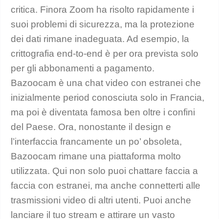
critica. Finora Zoom ha risolto rapidamente i
suoi problemi di sicurezza, ma la protezione
dei dati rimane inadeguata. Ad esempio, la
crittografia end-to-end è per ora prevista solo
per gli abbonamenti a pagamento.
Bazoocam è una chat video con estranei che
inizialmente period conosciuta solo in Francia,
ma poi è diventata famosa ben oltre i confini
del Paese. Ora, nonostante il design e
l’interfaccia francamente un po’ obsoleta,
Bazoocam rimane una piattaforma molto
utilizzata. Qui non solo puoi chattare faccia a
faccia con estranei, ma anche connetterti alle
trasmissioni video di altri utenti. Puoi anche
care@h
lanciare il tuo stream e attirare un vasto