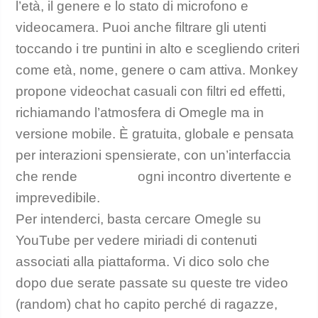
l’età, il genere e lo stato di microfono e
videocamera. Puoi anche filtrare gli utenti
toccando i tre puntini in alto e scegliendo criteri
come età, nome, genere o cam attiva. Monkey
propone videochat casuali con filtri ed effetti,
richiamando l’atmosfera di Omegle ma in
versione mobile. È gratuita, globale e pensata
per interazioni spensierate, con un’interfaccia
che rende
omeegal
ogni incontro divertente e
imprevedibile.
Per intenderci, basta cercare Omegle su
YouTube per vedere miriadi di contenuti
associati alla piattaforma. Vi dico solo che
dopo due serate passate su queste tre video
(random) chat ho capito perché di ragazze,