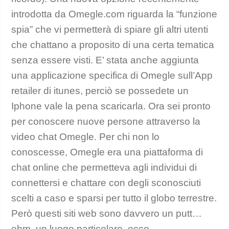
introdotta da Omegle.com riguarda la “funzione
spia” che vi permetterà di spiare gli altri utenti
che chattano a proposito di una certa tematica
senza essere visti. E’ stata anche aggiunta
una applicazione specifica di Omegle sull’App
retailer di itunes, perciò se possedete un
Iphone vale la pena scaricarla. Ora sei pronto
per conoscere nuove persone attraverso la
video chat Omegle. Per chi non lo
conoscesse, Omegle era una piattaforma di
chat online che permetteva agli individui di
connettersi e chattare con degli sconosciuti
scelti a caso e sparsi per tutto il globo terrestre.
Però questi siti web sono davvero un putt…
ehm, un luogo particolare, ecco.