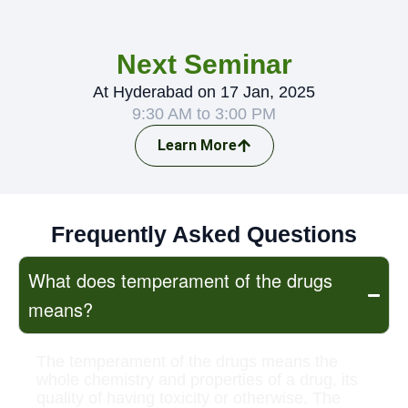
Next Seminar
At Hyderabad on 17 Jan, 2025
9:30 AM to 3:00 PM
Learn More
Frequently Asked Questions
What does temperament of the drugs
means?
The temperament of the drugs means the
whole chemistry and properties of a drug, its
quality of having toxicity or otherwise. The