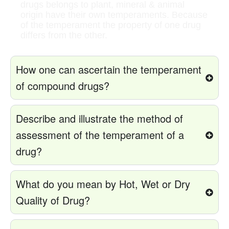
drugs belongs to plant, mineral & animal
origin have their own temperaments. Because
of the temperament the property of one drug
differs from the other.
How one can ascertain the temperament
of compound drugs?
Describe and illustrate the method of
assessment of the temperament of a
drug?
What do you mean by Hot, Wet or Dry
Quality of Drug?