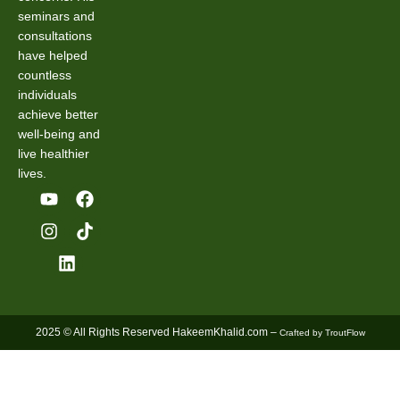
seminars and
consultations
have helped
countless
individuals
achieve better
well-being and
live healthier
lives.
2025 © All Rights Reserved HakeemKhalid.com –
Crafted by TroutFlow