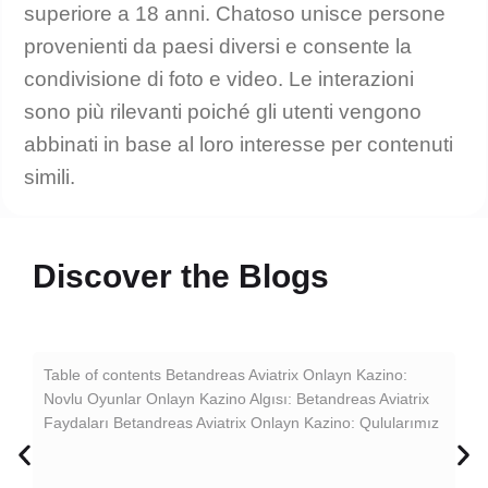
superiore a 18 anni. Chatoso unisce persone
provenienti da paesi diversi e consente la
condivisione di foto e video. Le interazioni
sono più rilevanti poiché gli utenti vengono
abbinati in base al loro interesse per contenuti
simili.
Discover the Blogs
P
Table of contents Betandreas Aviatrix Onlayn Kazino:
Novlu Oyunlar Onlayn Kazino Algısı: Betandreas Aviatrix
Ce
Faydaları Betandreas Aviatrix Onlayn Kazino: Qulularımız
K
Pin
Çe